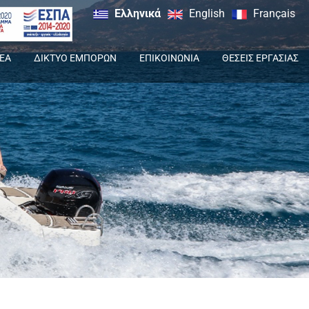
Ελληνικά
English
Français
ΕΑ
ΔΙΚΤΥΟ ΕΜΠΟΡΩΝ
ΕΠΙΚΟΙΝΩΝΙΑ
ΘΕΣΕΙΣ ΕΡΓΑΣΙΑΣ